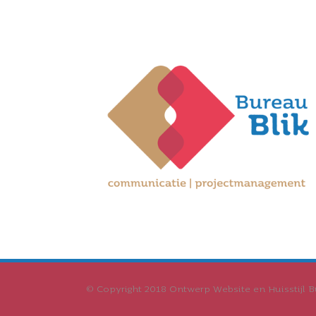
© Copyright 2018 Ontwerp Website en Huisstijl Bu